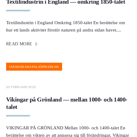
Textilindustrin i England — omkring 1850-talet
Textilindustrin i England Omkring 1850-talet En berättelse om
hur ett lands aktivitet förstör naturen på andra sidan havet.
...
READ MORE
MÄNNISKANS MILJÖPÅVERKAN
20 FEBRUARI 2023
Vikingar på Grönland — mellan 1000- och 1400-
talet
VIKINGAR PÅ GRÖNLAND Mellan 1000- och 1400-talet En
berättelse om vikten av att anpassa sig till förändringar. Vikingar