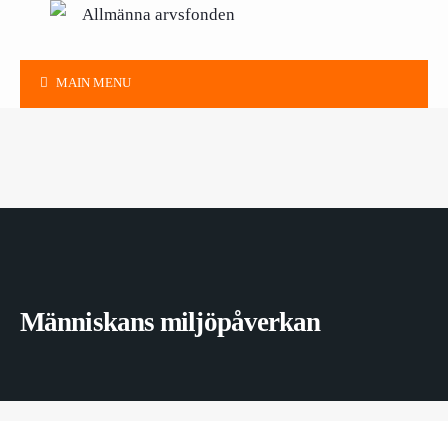
MAIN MENU
Människans miljöpåverkan