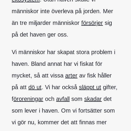
människor inte överleva på jorden. Mer
än tre miljarder människor
försörjer
sig
på det haven ger oss.
Vi människor har skapat stora problem i
haven. Bland annat har vi fiskat för
mycket, så att vissa
arter
av fisk håller
på att
dö ut
. Vi har också
släppt ut
gifter,
f
öroreningar
och
avfall
som
skadar
det
som lever i haven. Om vi fortsätter som
vi gör nu, kommer det att finnas mer