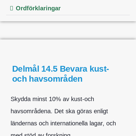
Ordförklaringar
Delmål 14.5 Bevara kust-
och havsområden
Skydda minst 10% av kust-och
havsområdena. Det ska göras enligt
ländernas och internationella lagar, och
med stöd av forskning.