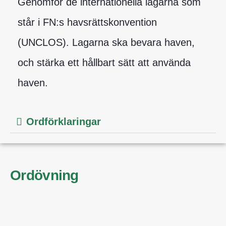
Genomför de internationella lagarna som
står i FN:s havsrättskonvention
(UNCLOS). Lagarna ska bevara haven,
och stärka ett hållbart sätt att använda
haven.
Ordförklaringar
Ordövning