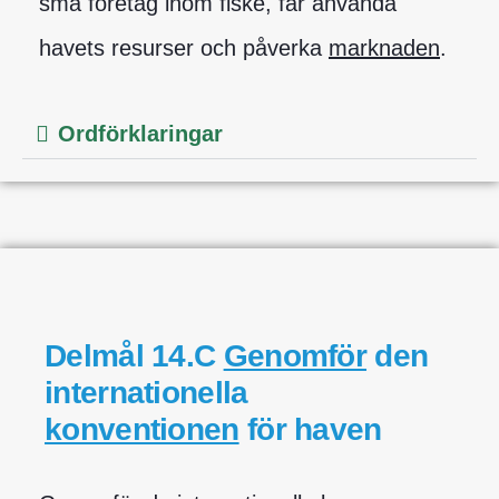
små företag inom fiske, får använda
havets resurser och påverka
marknaden
.
Ordförklaringar
Delmål 14.C
Genomför
den
internationella
konventionen
för haven