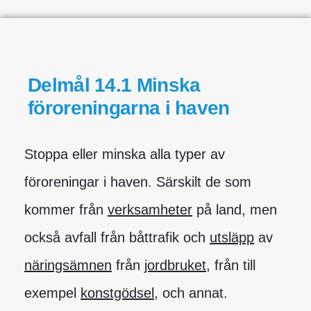
Delmål 14.1 Minska
föroreningarna i haven
Stoppa eller minska alla typer av
föroreningar i haven. Särskilt de som
kommer från
verksamheter
på land, men
också avfall från båttrafik och
utsläpp
av
näringsämnen
från
jordbruket
, från till
exempel
konstgödsel
, och annat.