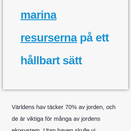
marina
resurserna
på ett
hållbart sätt
Världens hav täcker 70% av jorden, och
de är viktiga för många av jordens
ekosystem
. Utan haven skulle vi