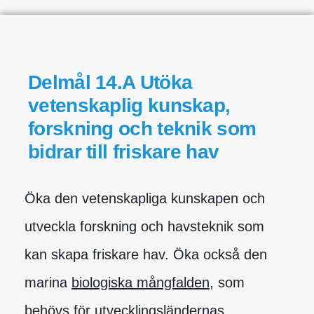
Delmål 14.A Utöka
vetenskaplig kunskap,
forskning och teknik som
bidrar till friskare hav
Öka den vetenskapliga kunskapen och
utveckla forskning och havsteknik som
kan skapa friskare hav. Öka också den
marina
biologiska mångfalden
, som
behövs för
utvecklingsländernas